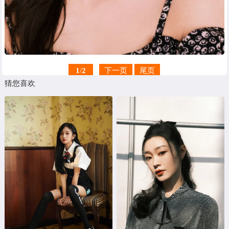
1
/
2
下一页
尾页
猜您喜欢