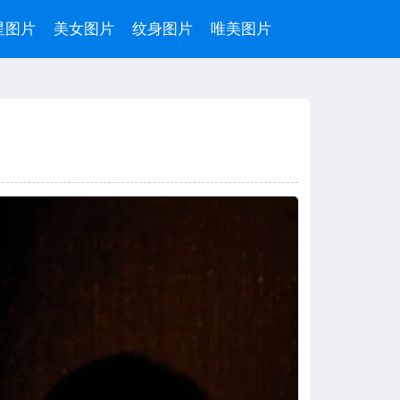
星图片
美女图片
纹身图片
唯美图片