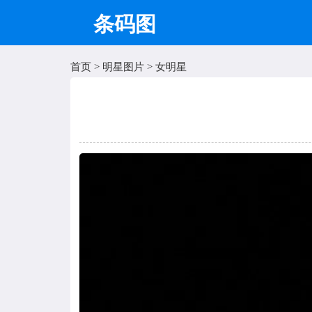
条码图
首页
>
明星图片
>
女明星