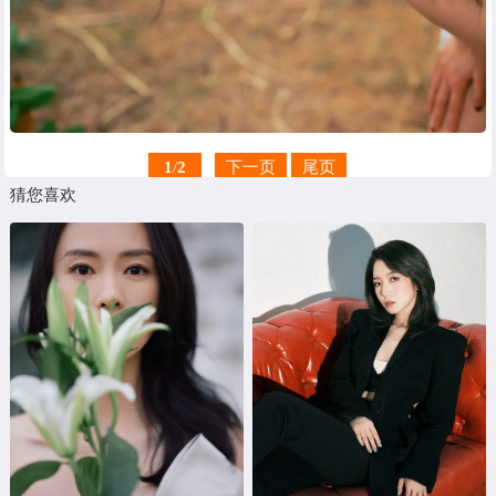
1
/
2
下一页
尾页
猜您喜欢