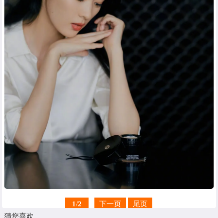
1
/
2
下一页
尾页
猜您喜欢