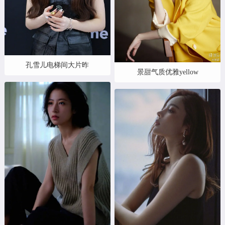
孔雪儿电梯间大片昨
景甜气质优雅yellow