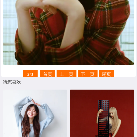
2
/
3
首页
上一页
下一页
尾页
猜您喜欢