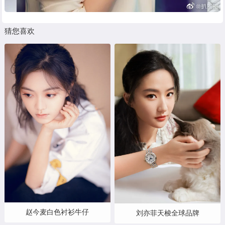
猜您喜欢
赵今麦白色衬衫牛仔
刘亦菲天梭全球品牌