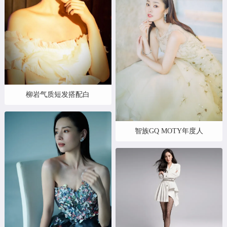
柳岩气质短发搭配白
智族GQ MOTY年度人