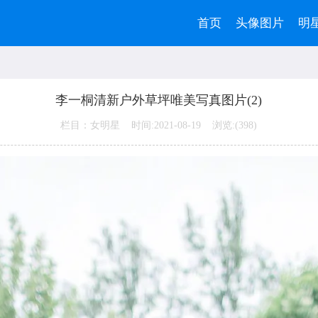
首页
头像图片
明
李一桐清新户外草坪唯美写真图片(2)
栏目：女明星 时间:2021-08-19 浏览:(
398)