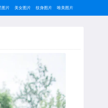
星图片
美女图片
纹身图片
唯美图片