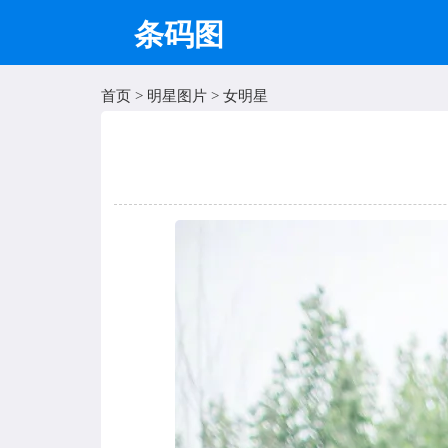
条码图
首页
>
明星图片
>
女明星