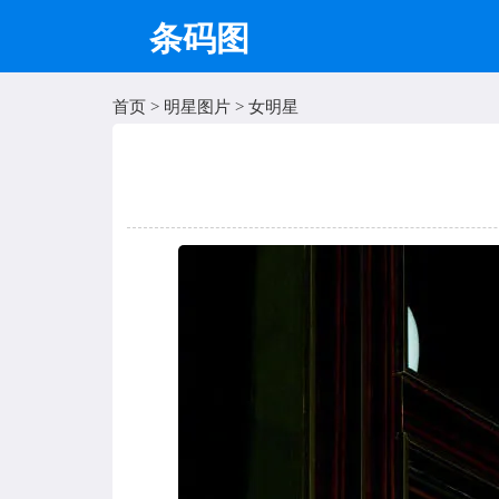
条码图
首页
>
明星图片
>
女明星