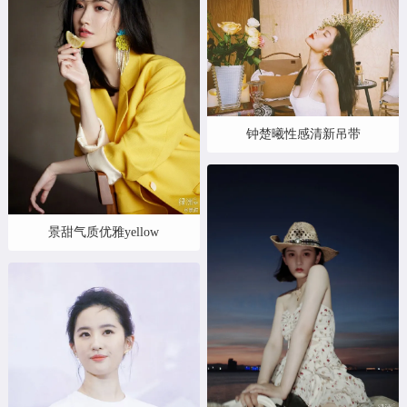
钟楚曦性感清新吊带
景甜气质优雅yellow