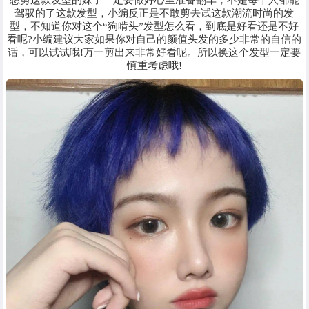
驾驭的了这款发型，小编反正是不敢剪去试这款潮流时尚的发
型，不知道你对这个“狗啃头”发型怎么看，到底是好看还是不好
看呢?小编建议大家如果你对自己的颜值头发的多少非常的自信的
话，可以试试哦!万一剪出来非常好看呢。所以换这个发型一定要
慎重考虑哦!