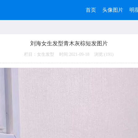
首页
头像图片
明
刘海女生发型青木灰棕短发图片
栏目：女生发型 时间:2021-09-18 浏览:(
191)