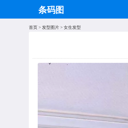
条码图
首页
>
发型图片
>
女生发型