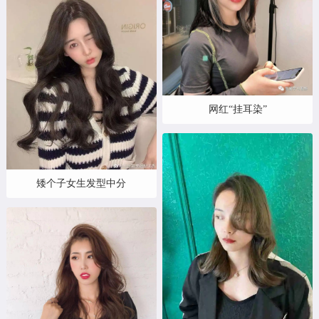
网红“挂耳染”
矮个子女生发型中分