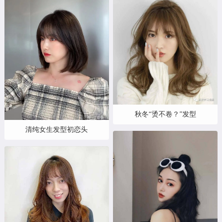
秋冬“烫不卷？”发型
清纯女生发型初恋头