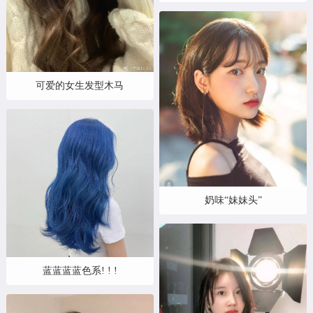
可爱的女生发型木马
奶味“妹妹头”
蓝蓝蓝蓝色系! ! !