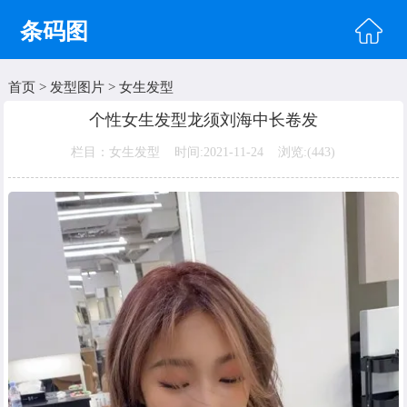
条码图
首页
>
发型图片
>
女生发型
首页
个性女生发型龙须刘海中长卷发
头像图片
栏目：女生发型 时间:2021-11-24 浏览:(
443)
明星图片
美女图片
纹身图片
唯美图片