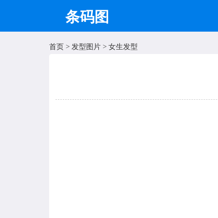
条码图
首页
>
发型图片
>
女生发型