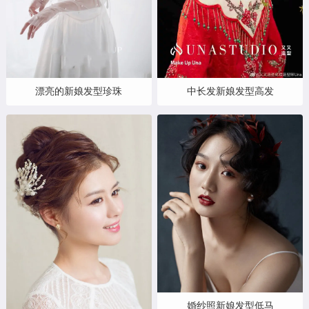
漂亮的新娘发型珍珠
中长发新娘发型高发
婚纱照新娘发型低马