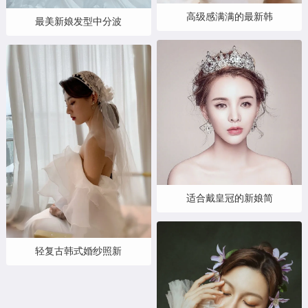
高级感满满的最新韩
最美新娘发型中分波
适合戴皇冠的新娘简
轻复古韩式婚纱照新