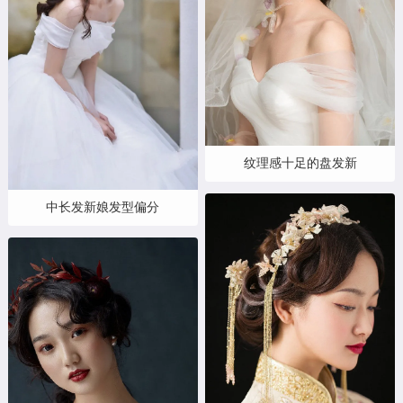
纹理感十足的盘发新
中长发新娘发型偏分