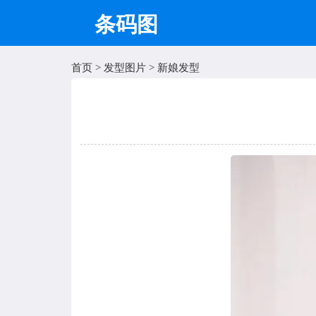
条码图
首页
>
发型图片
>
新娘发型