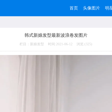
首页
头像图片
明
韩式新娘发型最新波浪卷发图片
栏目：新娘发型 时间:2021-06-12 浏览:(
325)