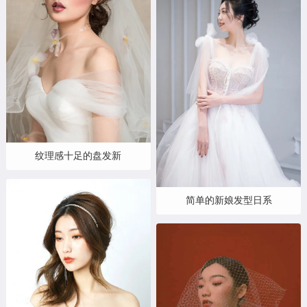
纹理感十足的盘发新
简单的新娘发型日系