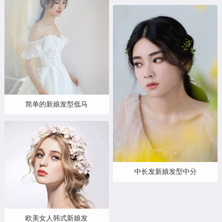
简单的新娘发型低马
中长发新娘发型中分
欧美女人韩式新娘发