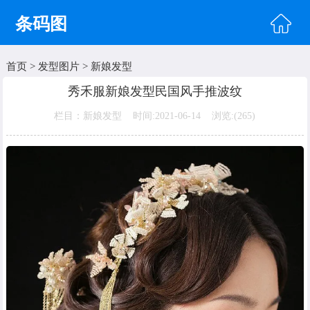
条码图
首页
>
发型图片
>
新娘发型
首页
秀禾服新娘发型民国风手推波纹
头像图片
栏目：新娘发型 时间:2021-06-14 浏览:(
265)
明星图片
美女图片
纹身图片
唯美图片