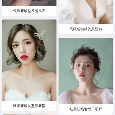
气质新娘盘发编发发
高级感满满的最新韩
唯美新娘发型最新微
唯美新娘发型日系鲜