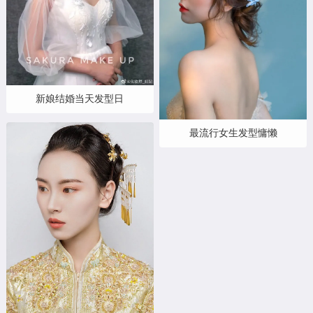
新娘结婚当天发型日
最流行女生发型慵懒