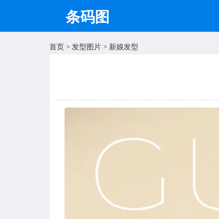
条码图
首页
>
发型图片
>
新娘发型