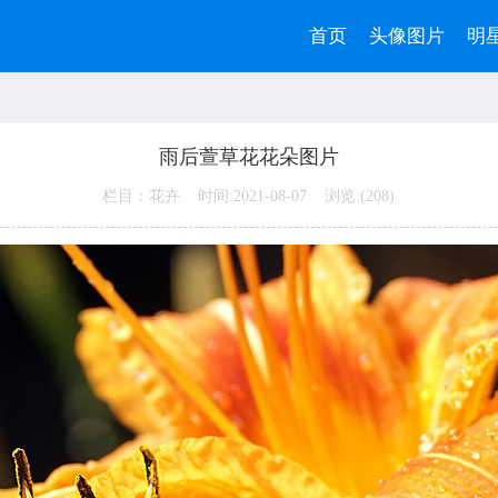
首页
头像图片
明
雨后萱草花花朵图片
栏目：花卉 时间:2021-08-07 浏览:(
208)