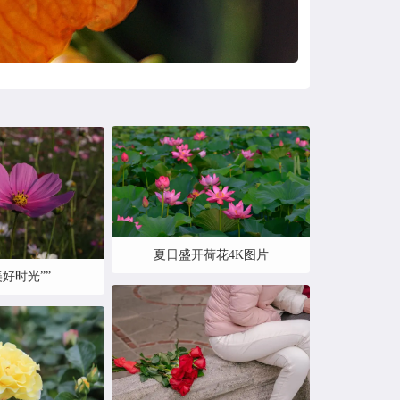
夏日盛开荷花4K图片
美好时光””