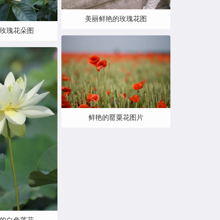
美丽鲜艳的玫瑰花图
玫瑰花朵图
鲜艳的罂粟花图片