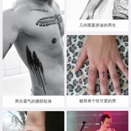
几何图案拼凑的男生
极简单个性可爱的男
男生霸气的腰部纹身