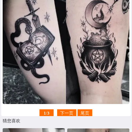
1
/
3
下一页
尾页
猜您喜欢