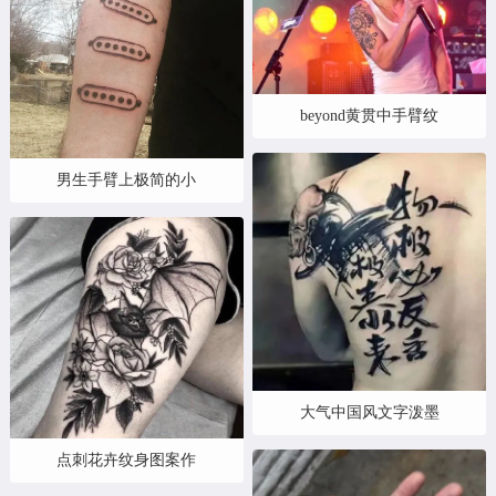
beyond黄贯中手臂纹
男生手臂上极简的小
大气中国风文字泼墨
点刺花卉纹身图案作