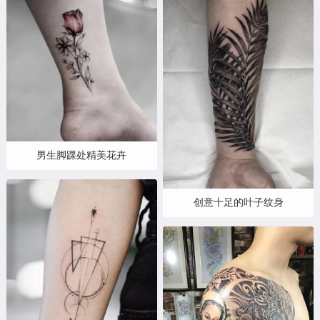
男生脚踝处精美花卉
创意十足的叶子纹身