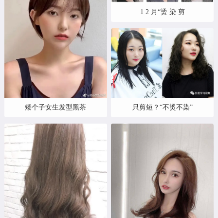
1 2 月“烫 染 剪
矮个子女生发型黑茶
只剪短？“不烫不染”