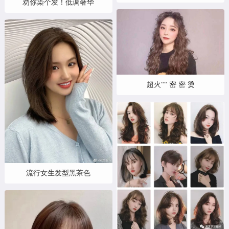
劝你染个发！低调奢华
超火““ 密 密 烫
流行女生发型黑茶色