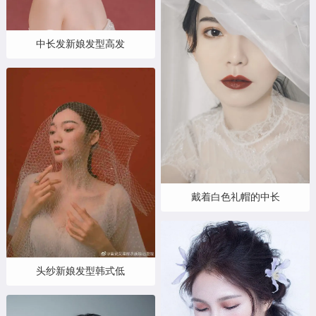
中长发新娘发型高发
戴着白色礼帽的中长
头纱新娘发型韩式低