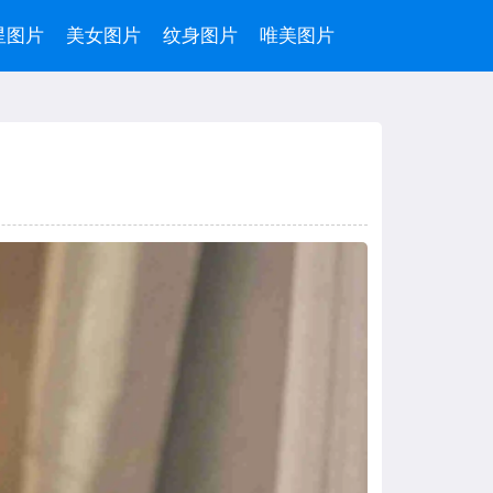
星图片
美女图片
纹身图片
唯美图片