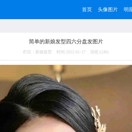
首页
头像图片
明
简单的新娘发型四六分盘发图片
栏目：新娘发型 时间:2022-01-17 浏览:(
240)