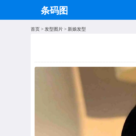
条码图
首页
>
发型图片
>
新娘发型