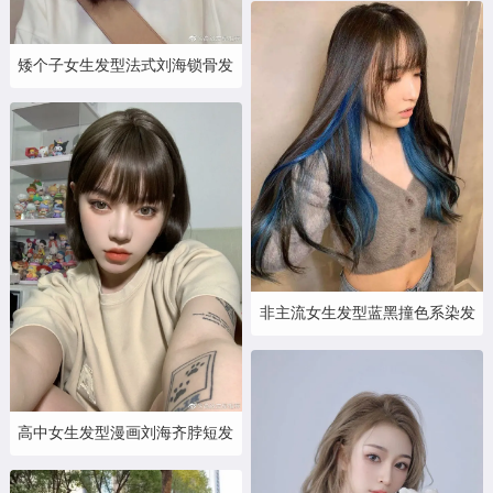
矮个子女生发型法式刘海锁骨发
非主流女生发型蓝黑撞色系染发
高中女生发型漫画刘海齐脖短发