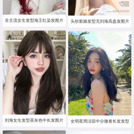
非主流女生发型海王红染发图片
头纱新娘发型无刘海高盘发图片
刘海女生发型茶灰色中长发图片
女明星周洁琼中分微卷长发发型