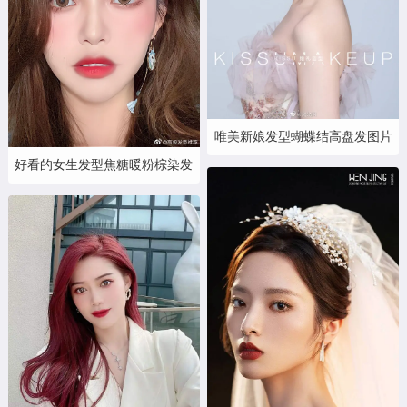
唯美新娘发型蝴蝶结高盘发图片
好看的女生发型焦糖暖粉棕染发