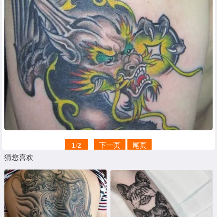
1
/
2
下一页
尾页
猜您喜欢