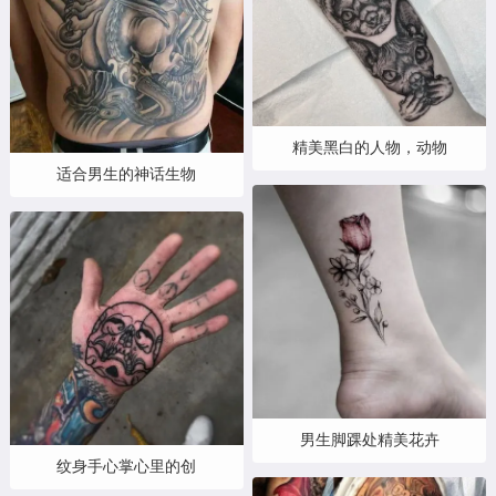
精美黑白的人物，动物
适合男生的神话生物
男生脚踝处精美花卉
纹身手心掌心里的创