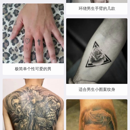
环绕男生手臂的几款
极简单个性可爱的男
适合男生小图案纹身